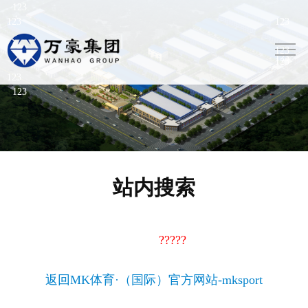
站内搜索
抱歉，没有找到与“
?????
”相关的内容
服务热线：0536-3116638
返回MK体育·（国际）官方网站-mksport