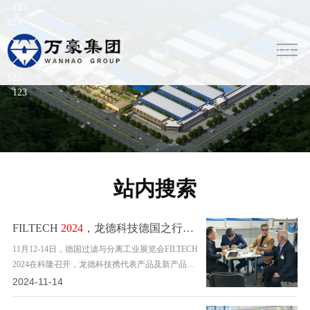
站内搜索
FILTECH
2024
，龙德科技德国之行圆满收官
11月12-14日，德国过滤与分离工业展览会FILTECH
2024在科隆召开，龙德科技携代表产品及新产品亮
相本次大会，完成了FILTECH舞台的首秀。
2024-11-14
FILTECH是欧洲专业过滤分离展览会，也是全球过