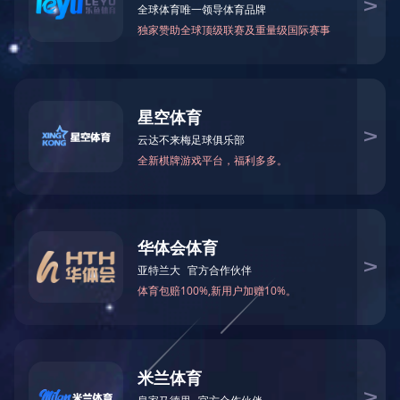
你觉得这篇文章怎么样？
0
0
标签：
全部
上一篇：集团门口图