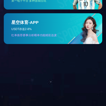
问
产品中心
题
食品级包装用纸
工业滤纸系列
医疗用纸系列
特种纸系列
请
生活用纸系列
文化用纸系列
留
言
新闻资讯
给
我
公司新闻
行业资讯
产品知识
们
下属公司
万豪纸业
山东龙德
玉龙造纸
纸业化工
联系方式
服务热线：
0536-3116638