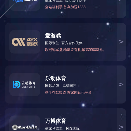
下一篇：玉龙公司厂区图
相关新闻
集团召开“庆七一”党员座谈会
2023-07-02
龙德滤材——国际领先
2023-06-09
县委副书记李飞雨来集团调研工作
2021-07-17
德国曼胡默尔集团供应链高层领导来龙德公司交流考察
2023-06-07
热烈祝贺万豪集团龙德公司“汽车滤纸山东省工程研究中心”通过省发改委认定
2022-05-31
县政协主席王秀刚调研企业生产经营情况
2022-06-17
万豪集团.龙德科技荣膺曼胡默尔“全球优秀供应商”奖
2022-07-05
在“五一”国际劳动节到来之际 集团董事长向广大员工致以节日的祝贺和诚挚的慰问
2023-05-01
上海倍赢公司领导来龙德公司考察指导
2017-10-11
龙德公司被中技协过滤分离技术专委会批准为会员单位
2017-10-16