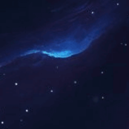
北汽福田领导来我集团考察指导
热烈祝贺万豪培训学校正式成立
请填