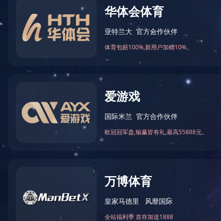
公司概况
公司场景
公司生产线
资质荣誉
下属公司