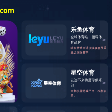
系我们
English