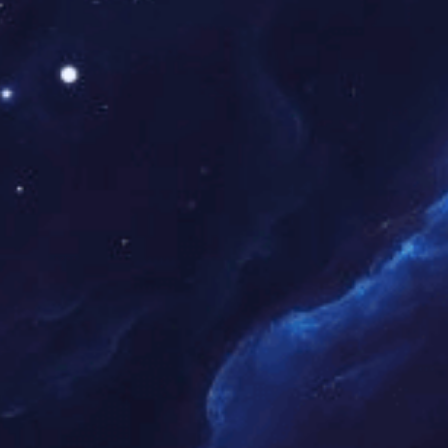
0
0
2018-10-23
东北林业大学教授来我集团交
2018-02-12
集团举办庆“七?一”员工拔河
2024-07-18
瑞士造纸专家来我集团洽谈技
2024-08-19
集团两公司开展企业技能人才