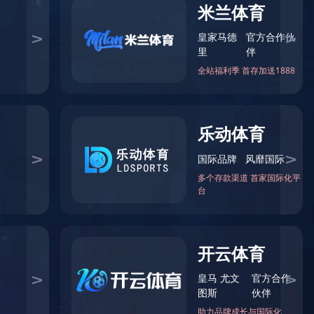
主页
>
关于我们
>
资质荣誉