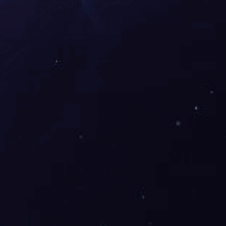
党建共建座谈会
2024-07-12
校企研发基地
2018-04-03
题。