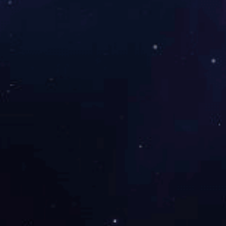
关于我们
产品中心
新闻资