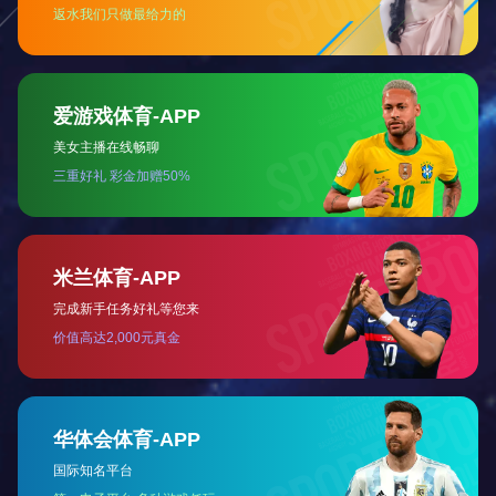
标签：
全部
上一篇 ：没有了
下一篇：离型原纸
您有任何问题，请留言给我们！
请填写您的联系方式，将有助于我们及时与您取得联系，尽快
解决您提出的问题。