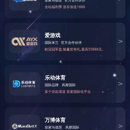
模连续印刷。?
- 材质特性：由100%原生木浆制成，纸质轻、非常薄，克重范围一般
在28gsm至50gsm之间，纸张表面光滑，白度范围为75-87%，不透明
度为71-79%。?
立即询价
联系我们
0536-3116638
wanhao@wanhao.com
产品详情
MK体育·（国际）官方网站-mksport
是一种薄型高级印
刷用纸，因其常被用于印刷圣经而得名。以下是对MK体育
·（国际）官方网站-mksport产品的配图介绍：
外观与材质:
- 纸张形态：MK体育·（国际）官方网站-mksport通常