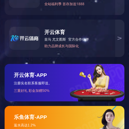
有平板纸和卷筒纸两种形态。平板纸可用于单张印刷或装
订成册，卷筒纸则适合大规模连续印刷。?
- 材质特性：由100%原生木浆制成，纸质轻、非常薄，
克重范围一般在28gsm至50gsm之间，纸张表面光滑，白度
范围为75-87%，不透明度为71-79%。?
性能优势:
- 轻薄便携：MK体育·（国际）官方网站-mksport质地
轻盈、薄透，用其印刷可使书籍体积小、重量轻，便于携
带和翻阅，适合需要反复使用和长久留存的书籍。
- 不透明度高：虽薄但不透明度良好，可有效防止透
印，使印刷在纸张两面的文字清晰可辨，不影响阅读体
验。
- 柔韧性佳：纸张柔韧性好，不易脆裂和破损，能承受
频繁的翻阅，可长期保存。
印刷应用:
- 宗教书籍：主要用于印刷圣经、字典、工具书、其他
宗教用书等一类页码较多、使用率较高的书籍。