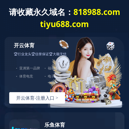
食品级包装用纸
工业滤纸系列
医疗用纸系列
特种纸系列
生活用纸系列
文化用纸系列